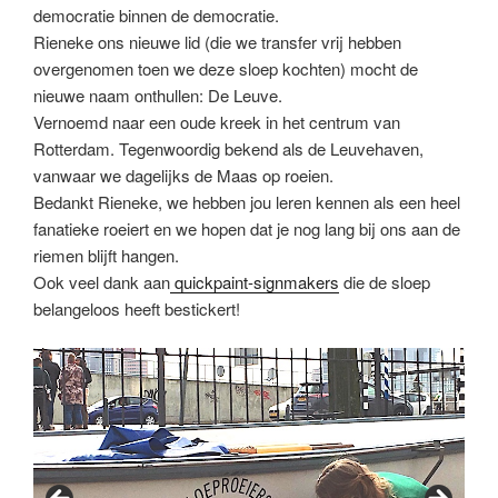
democratie binnen de democratie.
Rieneke ons nieuwe lid (die we transfer vrij hebben
overgenomen toen we deze sloep kochten) mocht de
nieuwe naam onthullen: De Leuve.
Vernoemd naar een oude kreek in het centrum van
Rotterdam. Tegenwoordig bekend als de Leuvehaven,
vanwaar we dagelijks de Maas op roeien.
Bedankt Rieneke, we hebben jou leren kennen als een heel
fanatieke roeiert en we hopen dat je nog lang bij ons aan de
riemen blijft hangen.
Ook veel dank aan
quickpaint-signmakers
die de sloep
belangeloos heeft bestickert!