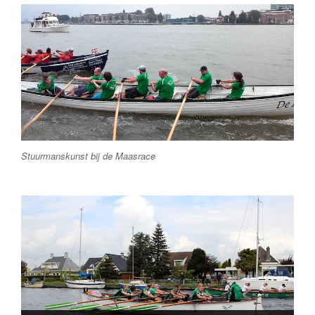
Stuurmanskunst bij de Maasrace