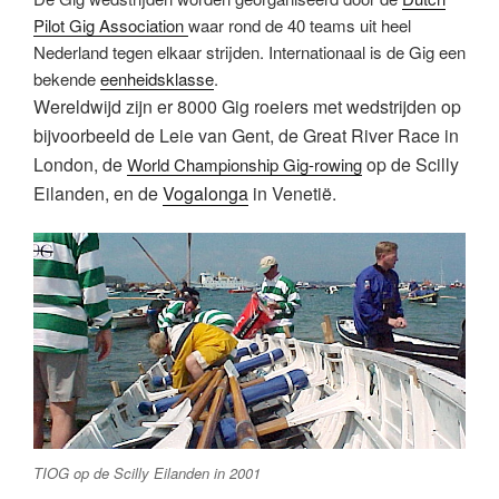
Pilot Gig Association
waar rond de 40 teams uit heel
Nederland tegen elkaar strijden. Internationaal is de Gig een
bekende
eenheidsklasse
.
Wereldwijd zijn er 8000 Gig roeiers met wedstrijden op
bijvoorbeeld de Leie van Gent, de Great River Race in
London, de
op de Scilly
World Championship Gig-rowing
Eilanden, en de
Vogalonga
in Venetië.
TIOG op de Scilly Eilanden in 2001