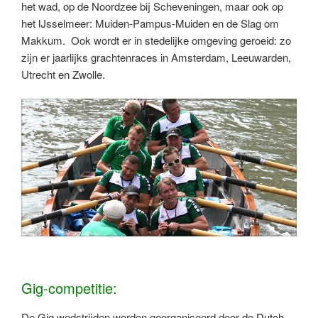
het wad, op de Noordzee bij Scheveningen, maar ook op
het IJsselmeer: Muiden-Pampus-Muiden en de Slag om
Makkum. Ook wordt er in stedelijke omgeving geroeid: zo
zijn er jaarlijks grachtenraces in Amsterdam, Leeuwarden,
Utrecht en Zwolle.
Gig-competitie:
De Gig wedstrijden worden georganiseerd door de
Dutch