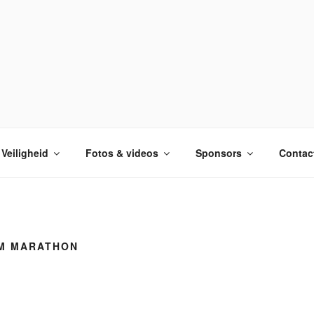
Veiligheid
Fotos & videos
Sponsors
Contac
M MARATHON