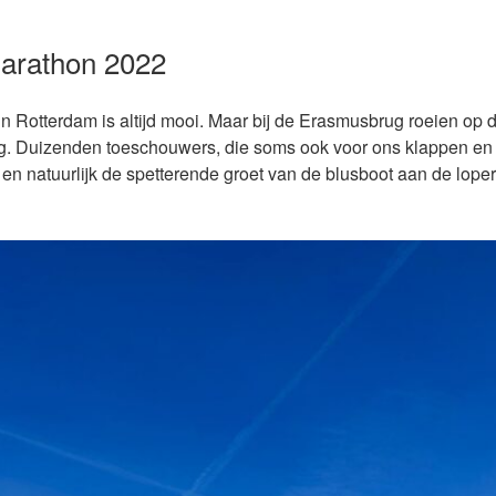
arathon 2022
n Rotterdam is altijd mooi. Maar bij de Erasmusbrug roeien op 
g. Duizenden toeschouwers, die soms ook voor ons klappen en 
en natuurlijk de spetterende groet van de blusboot aan de lopers.