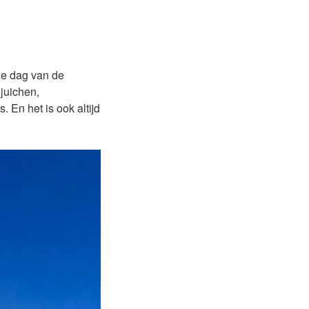
de dag van de
juichen,
 En het is ook altijd